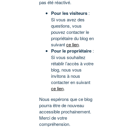
pas été réactivé.
Pour les visiteurs
:
Si vous avez des
questions, vous
pouvez contacter le
propriétaire du blog en
suivant
ce lien
.
Pour le propriétaire
:
Si vous souhaitez
rétablir l’accès à votre
blog, nous vous
invitons à nous
contacter en suivant
ce lien
.
Nous espérons que ce blog
pourra être de nouveau
accessible prochainement.
Merci de votre
compréhension.