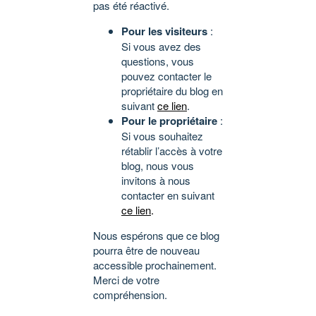
pas été réactivé.
Pour les visiteurs
:
Si vous avez des
questions, vous
pouvez contacter le
propriétaire du blog en
suivant
ce lien
.
Pour le propriétaire
:
Si vous souhaitez
rétablir l’accès à votre
blog, nous vous
invitons à nous
contacter en suivant
ce lien
.
Nous espérons que ce blog
pourra être de nouveau
accessible prochainement.
Merci de votre
compréhension.