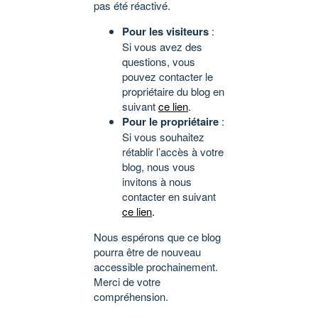
pas été réactivé.
Pour les visiteurs
:
Si vous avez des
questions, vous
pouvez contacter le
propriétaire du blog en
suivant
ce lien
.
Pour le propriétaire
:
Si vous souhaitez
rétablir l’accès à votre
blog, nous vous
invitons à nous
contacter en suivant
ce lien
.
Nous espérons que ce blog
pourra être de nouveau
accessible prochainement.
Merci de votre
compréhension.