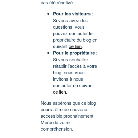
pas été réactivé.
Pour les visiteurs
:
Si vous avez des
questions, vous
pouvez contacter le
propriétaire du blog en
suivant
ce lien
.
Pour le propriétaire
:
Si vous souhaitez
rétablir l’accès à votre
blog, nous vous
invitons à nous
contacter en suivant
ce lien
.
Nous espérons que ce blog
pourra être de nouveau
accessible prochainement.
Merci de votre
compréhension.