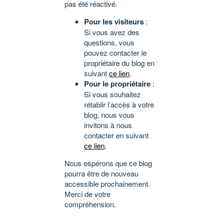
pas été réactivé.
Pour les visiteurs
:
Si vous avez des
questions, vous
pouvez contacter le
propriétaire du blog en
suivant
ce lien
.
Pour le propriétaire
:
Si vous souhaitez
rétablir l’accès à votre
blog, nous vous
invitons à nous
contacter en suivant
ce lien
.
Nous espérons que ce blog
pourra être de nouveau
accessible prochainement.
Merci de votre
compréhension.