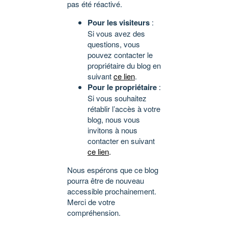
pas été réactivé.
Pour les visiteurs
:
Si vous avez des
questions, vous
pouvez contacter le
propriétaire du blog en
suivant
ce lien
.
Pour le propriétaire
:
Si vous souhaitez
rétablir l’accès à votre
blog, nous vous
invitons à nous
contacter en suivant
ce lien
.
Nous espérons que ce blog
pourra être de nouveau
accessible prochainement.
Merci de votre
compréhension.