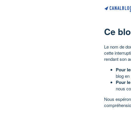
Ce blo
Le nom de dom
cette interrup
rendant son a
Pour le
blog en
Pour le
nous co
Nous espérons
compréhensio