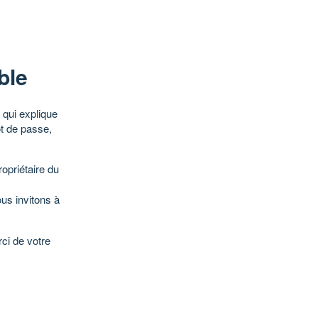
ble
qui explique
ot de passe,
opriétaire du
ous invitons à
ci de votre