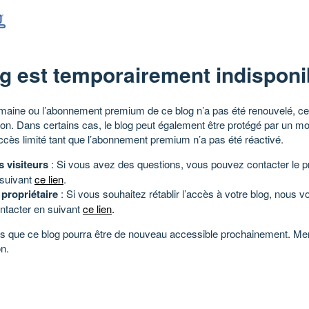
g est temporairement indisponi
aine ou l’abonnement premium de ce blog n’a pas été renouvelé, ce 
tion. Dans certains cas, le blog peut également être protégé par un m
ccès limité tant que l’abonnement premium n’a pas été réactivé.
s visiteurs
: Si vous avez des questions, vous pouvez contacter le pr
 suivant
ce lien
.
 propriétaire
: Si vous souhaitez rétablir l’accès à votre blog, nous v
ntacter en suivant
ce lien
.
 que ce blog pourra être de nouveau accessible prochainement. Mer
n.