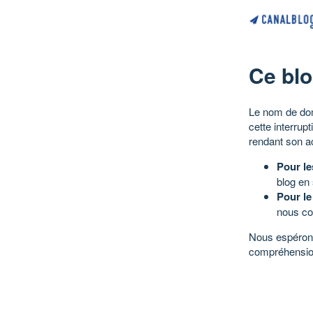
Ce blo
Le nom de dom
cette interrup
rendant son a
Pour le
blog en
Pour le
nous co
Nous espérons
compréhensio