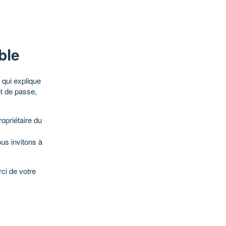
ble
qui explique
ot de passe,
opriétaire du
ous invitons à
ci de votre