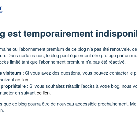
g est temporairement indisponi
aine ou l’abonnement premium de ce blog n’a pas été renouvelé, ce 
tion. Dans certains cas, le blog peut également être protégé par un m
ccès limité tant que l’abonnement premium n’a pas été réactivé.
s visiteurs
: Si vous avez des questions, vous pouvez contacter le pr
 suivant
ce lien
.
 propriétaire
: Si vous souhaitez rétablir l’accès à votre blog, nous v
ntacter en suivant
ce lien
.
 que ce blog pourra être de nouveau accessible prochainement. Mer
n.