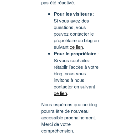
pas été réactivé.
Pour les visiteurs
:
Si vous avez des
questions, vous
pouvez contacter le
propriétaire du blog en
suivant
ce lien
.
Pour le propriétaire
:
Si vous souhaitez
rétablir l’accès à votre
blog, nous vous
invitons à nous
contacter en suivant
ce lien
.
Nous espérons que ce blog
pourra être de nouveau
accessible prochainement.
Merci de votre
compréhension.