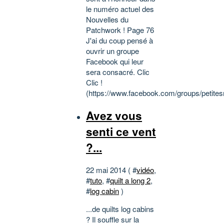
le numéro actuel des
Nouvelles du
Patchwork ! Page 76
J'ai du coup pensé à
ouvrir un groupe
Facebook qui leur
sera consacré. Clic
Clic !
(https://www.facebook.com/groups/petites
Avez vous
senti ce vent
?...
22 mai 2014 ( #
vidéo
,
#
tuto
, #
quilt a long 2
,
#
log cabin
)
...de quilts log cabins
? Il souffle sur la