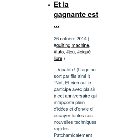
Et la
gagnante est
...
26 octobre 2014 (
#
quilting machine
,
#
tuto
, #
jeu
, #
piqué
libre
)
...Vipatch ! (tirage au
sort par fils ainé !)
"Nat, Et bien oui je
participe avec plaisir
à cet anniversaire qui
m'apporte plein
d'idées et d’envie d’
essayer toutes ses
nouvelles techniques
rapides.
Patchamicalement