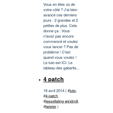
Vous en êtes où de
votre côté ? J'ai bien
avancé ces derniers
jours : 2 grandes et 2
petites de plus. Cela
donne ça : Vous
n'avez pas encore
commencé et voulez
vous lancer ? Pas de
problème ! C'est
quand vous voulez !
Le tuto est ICI. Le
tableau des gabarits...
4 patch
18 avril 2014 ( #
tuto
,
#
4-patch
,
#
tessellating windmill
,
#
twister
)