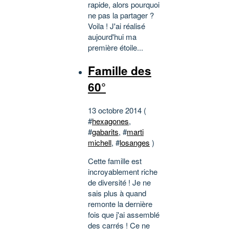
rapide, alors pourquoi
ne pas la partager ?
Voila ! J'ai réalisé
aujourd'hui ma
première étoile...
Famille des
60°
13 octobre 2014 (
#
hexagones
,
#
gabarits
, #
marti
michell
, #
losanges
)
Cette famille est
incroyablement riche
de diversité ! Je ne
sais plus à quand
remonte la dernière
fois que j'ai assemblé
des carrés ! Ce ne