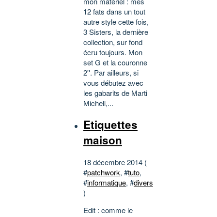
mon matériel : mes
12 fats dans un tout
autre style cette fois,
3 Sisters, la dernière
collection, sur fond
écru toujours. Mon
set G et la couronne
2''. Par ailleurs, si
vous débutez avec
les gabarits de Marti
Michell,...
Etiquettes
maison
18 décembre 2014 (
#
patchwork
, #
tuto
,
#
informatique
, #
divers
)
Edit : comme le