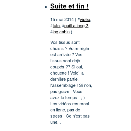
Suite et fin !
15 mai 2014 ( #
vidéo
,
#
tuto
, #
quilt a long 2
,
#
log cabin
)
Vos tissus sont
choisis ? Votre règle
est arrivée ? Vos
tissus sont déjà
coupés ?? Si oui,
chouette ! Voici la
dernière partie,
l'assemblage ! Si non,
pas grave ! Vous
avez le temps ! ;-)
Les vidéos resteront
en ligne, pas de
stress ! Ce n'est pas
une...