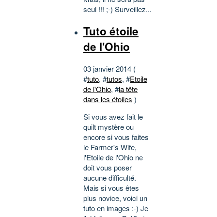
seul !!! ;-) Surveillez...
Tuto étoile
de l'Ohio
03 janvier 2014 (
#
tuto
, #
tutos
, #
Etoile
de l'Ohio
, #
la tête
dans les étoiles
)
Si vous avez fait le
quilt mystère ou
encore si vous faites
le Farmer's Wife,
l'Etoile de l'Ohio ne
doit vous poser
aucune difficulté.
Mais si vous êtes
plus novice, voici un
tuto en images :-) Je