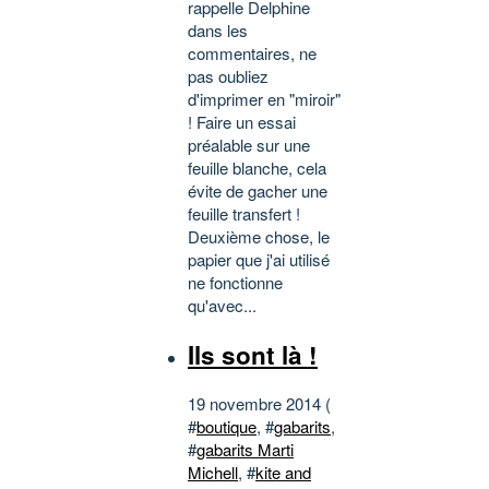
rappelle Delphine
dans les
commentaires, ne
pas oubliez
d'imprimer en "miroir"
! Faire un essai
préalable sur une
feuille blanche, cela
évite de gacher une
feuille transfert !
Deuxième chose, le
papier que j'ai utilisé
ne fonctionne
qu'avec...
Ils sont là !
19 novembre 2014 (
#
boutique
, #
gabarits
,
#
gabarits Marti
Michell
, #
kite and