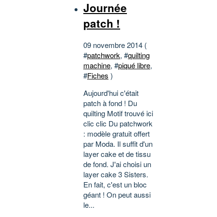
Journée
patch !
09 novembre 2014 (
#
patchwork
, #
quilting
machine
, #
piqué libre
,
#
Fiches
)
Aujourd'hui c'était
patch à fond ! Du
quilting Motif trouvé ici
clic clic Du patchwork
: modèle gratuit offert
par Moda. Il suffit d'un
layer cake et de tissu
de fond. J'ai choisi un
layer cake 3 Sisters.
En fait, c'est un bloc
géant ! On peut aussi
le...