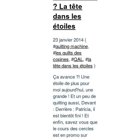
? La tête
dans les
étoiles
23 janvier 2014 (
#
quilting machine
,
#
les quilts des
copines
, #
QAL
, #
la
tête dans les étoiles
)
Ça avance ?! Une
étoile de plus pour
moi aujourd'hui, une
grande ! Et un peu de
quilting aussi, Devant
: Derrière : Patricia, il
est bientôt fini ! Et
enfin, savez vous que
le cours des cercles
est en promo sur