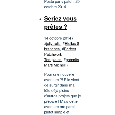
Posté par vipatch, 20
octobre 2014...
Seriez vous
prêtes ?
14 octobre 2014 (
#
jelly rolls
, #
Etoiles 8
branches
, #
Perfect
Patchwork
Templates
, #
gabarits
Marti Michell
)
Pour une nouvelle
aventure ?! Elle vient
de surgir dans ma
tête déjà pleine
d'autres projets que je
prépare ! Mais cette
aventure me parait
plutôt simple et