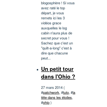
blogosphère ! Si vous
avez raté le top
départ, je vous
remets ici les 3
vidéos grace
auxquelles le log
cabin n'aura plus de
secret pour vous !
Sachez que c'est un
"quilt-a-long" c'est à
dire que chacune
peut...
Un petit tour
dans l'Ohio ?
27 mars 2014 (
#
patchwork
, #
tuto
, #
la
tête dans les étoiles
,
#
ohio
)