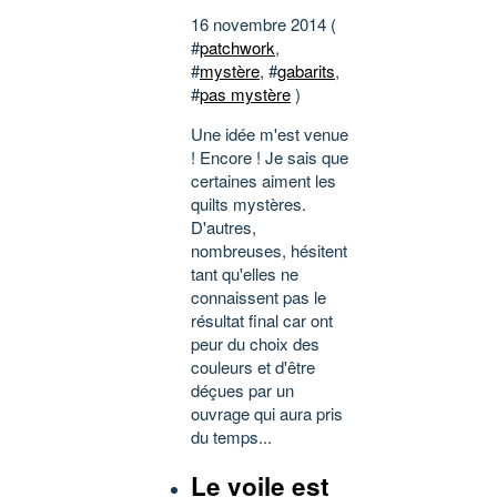
16 novembre 2014 (
#
patchwork
,
#
mystère
, #
gabarits
,
#
pas mystère
)
Une idée m'est venue
! Encore ! Je sais que
certaines aiment les
quilts mystères.
D'autres,
nombreuses, hésitent
tant qu'elles ne
connaissent pas le
résultat final car ont
peur du choix des
couleurs et d'être
déçues par un
ouvrage qui aura pris
du temps...
Le voile est