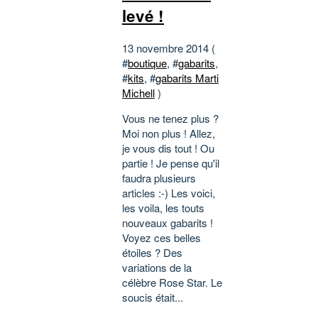
levé !
13 novembre 2014 (
#
boutique
, #
gabarits
,
#
kits
, #
gabarits Marti
Michell
)
Vous ne tenez plus ?
Moi non plus ! Allez,
je vous dis tout ! Ou
partie ! Je pense qu'il
faudra plusieurs
articles :-) Les voici,
les voila, les touts
nouveaux gabarits !
Voyez ces belles
étoiles ? Des
variations de la
célèbre Rose Star. Le
soucis était...