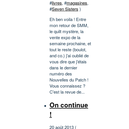
#
livres
, #
magasines
,
#
Seven Sisters
)
Eh ben voila ! Entre
mon retour de SMM,
le quilt mystère, la
vente expo de la
semaine prochaine, et
tout le reste (boulot,
and co.) j'ai oublié de
vous dire que j'étais
dans le dernier
numéro des
Nouvelles du Patch !
Vous connaissez ?
C'est la revue de...
On continue
!
20 août 2013 (